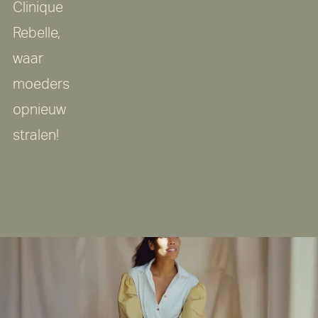
Clinique
Rebelle,
waar
moeders
opnieuw
stralen!