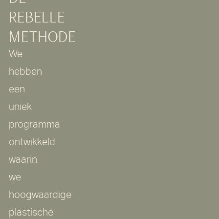
REBELLE
METHODE
We
hebben
een
uniek
programma
ontwikkeld
waarin
we
hoogwaardige
plastische