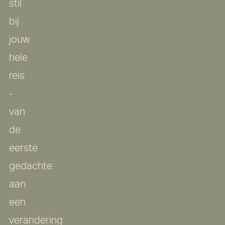
stil
bij
jouw
hele
reis
-
van
de
eerste
gedachte
aan
een
verandering