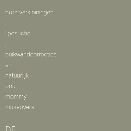
,
borstverkleiningen
,
liposuctie
,
buikwandcorrecties
en
natuurlijk
ook
mommy
makeovers
.
DE