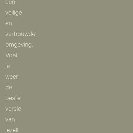
een
veilige
en
vertrouwde
omgeving.
Voel
je
weer
de
beste
versie
van
jezelf