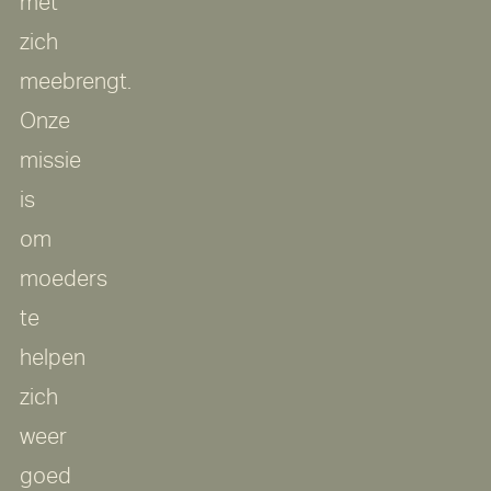
met
zich
meebrengt.
Onze
missie
is
om
moeders
te
helpen
zich
weer
goed