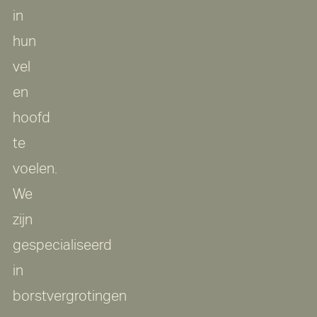
in
hun
vel
en
hoofd
te
voelen.
We
zijn
gespecialiseerd
in
borstvergrotingen