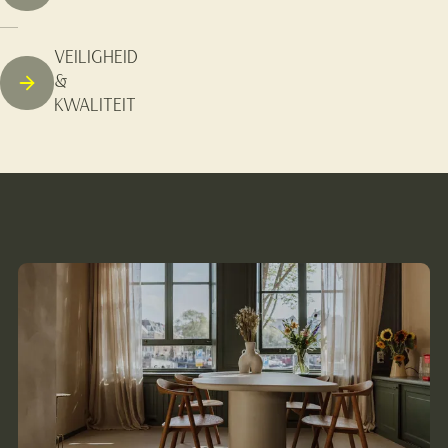
VEILIGHEID
&
KWALITEIT