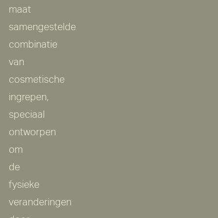
maat
samengestelde
combinatie
van
cosmetische
ingrepen,
speciaal
ontworpen
om
de
fysieke
veranderingen