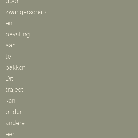
door
zwangerschap
en
bevalling
aan
te
pakken.
Dit
traject
kan
onder
andere
een