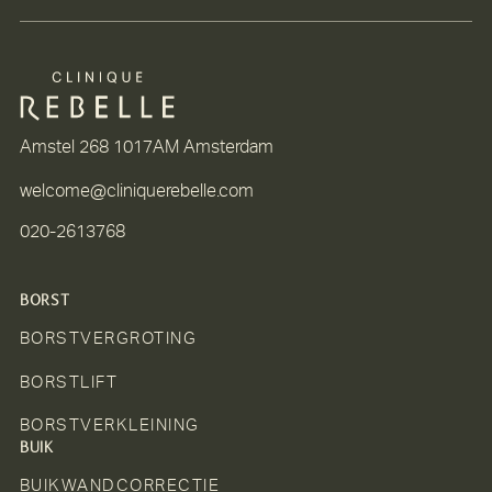
Amstel 268 1017AM Amsterdam
welcome@cliniquerebelle.com
020-2613768
BORST
BORSTVERGROTING
BORSTLIFT
BORSTVERKLEINING
BUIK
BUIKWANDCORRECTIE