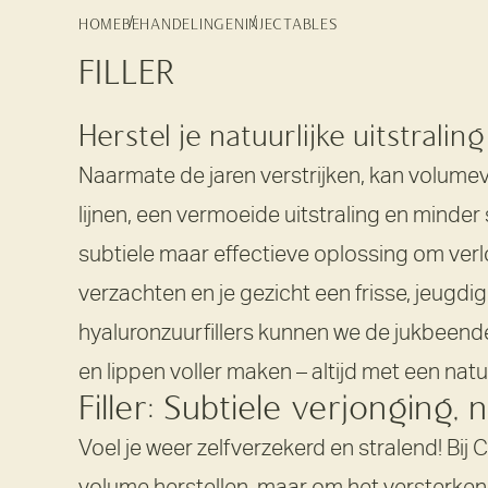
HOME
BEHANDELINGEN
INJECTABLES
FILLER
Herstel je natuurlijke uitstraling
Naarmate de jaren verstrijken, kan volumeve
lijnen, een vermoeide uitstraling en minder
subtiele maar effectieve oplossing om verlo
verzachten en je gezicht een frisse, jeugdig
hyaluronzuurfillers kunnen we de jukbeend
en lippen voller maken – altijd met een natuu
Filler: Subtiele verjonging, n
Voel je weer zelfverzekerd en stralend! Bij C
volume herstellen, maar om het versterken 