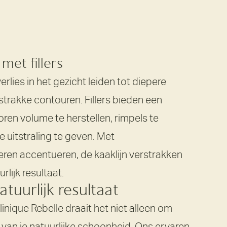
 met fillers
rlies in het gezicht leiden tot diepere
 strakke contouren. Fillers bieden een
ren volume te herstellen, rimpels te
e uitstraling te geven. Met
eren accentueren, de kaaklijn verstrakken
rlijk resultaat.
atuurlijk resultaat
linique Rebelle draait het niet alleen om
van je natuurlijke schoonheid. Ons ervaren