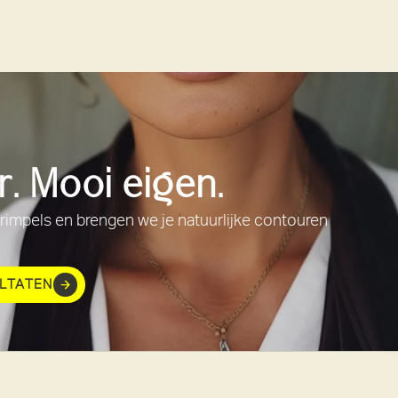
er. Mooi eigen.
 rimpels en brengen we je natuurlijke contouren
ULTATEN