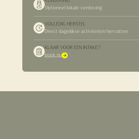
VERDOVING
Optioneel lokale verdoving
VOLLEDIG HERSTEL
Direct dagelijkse activiteiten hervatten
KLAAR VOOR EEN INTAKE?
boek nu