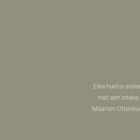
Elke huid is and
met een intake, 
Maarten Ottenhof