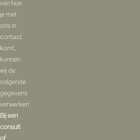
van hoe
je met
ons in
contact
komt,
kunnen
wij de
volgende
gegevens
verwerken:
Bij een
consult
of