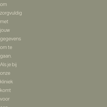
om
zorgvuldig
met
jouw
gegevens
om te
gaan.
Als je bij
onze
kliniek
komt
voor