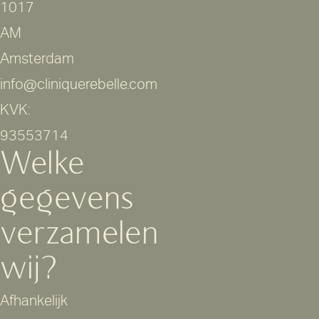
1017
AM
Amsterdam
info@cliniquerebelle.com
KVK:
93553714
Welke
gegevens
verzamelen
wij?
Afhankelijk