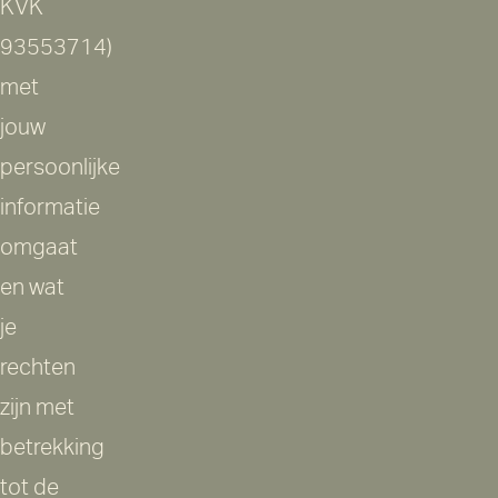
KVK
93553714)
met
jouw
persoonlijke
informatie
omgaat
en wat
je
rechten
zijn met
betrekking
tot de