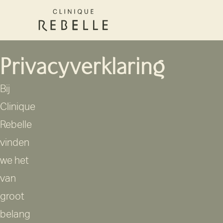
Privacyverklaring
Bij
Clinique
Rebelle
vinden
we het
van
groot
belang