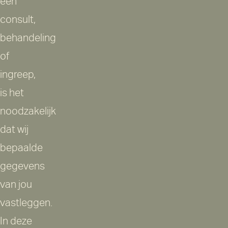
een
consult,
behandeling
of
ingreep,
is het
noodzakelijk
dat wij
bepaalde
gegevens
van jou
vastleggen.
In deze