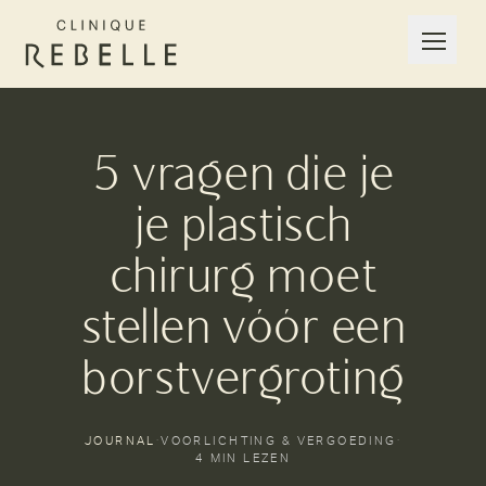
5 vragen die je
je plastisch
chirurg moet
stellen vóór een
borstvergroting
JOURNAL
·
VOORLICHTING & VERGOEDING
·
4 MIN LEZEN