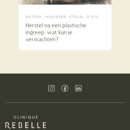
ONTDEK. INSPIREER. STRÁÁL.
·
5 MIN
Herstel na een plastische
ingreep: wat kun je
verwachten?