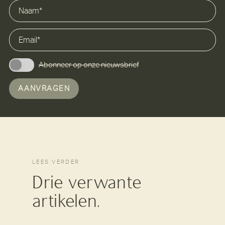
Abonneer op onze nieuwsbrief
AANVRAGEN
LEES VERDER
Drie verwante
artikelen.