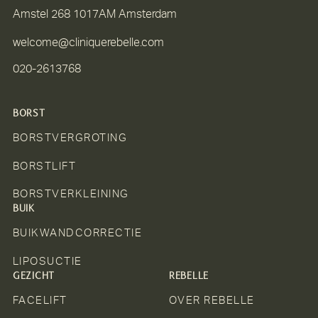
Amstel 268 1017AM Amsterdam
welcome@cliniquerebelle.com
020-2613768
BORST
BORSTVERGROTING
BORSTLIFT
BORSTVERKLEINING
BUIK
BUIKWANDCORRECTIE
LIPOSUCTIE
GEZICHT
REBELLE
FACELIFT
OVER REBELLE