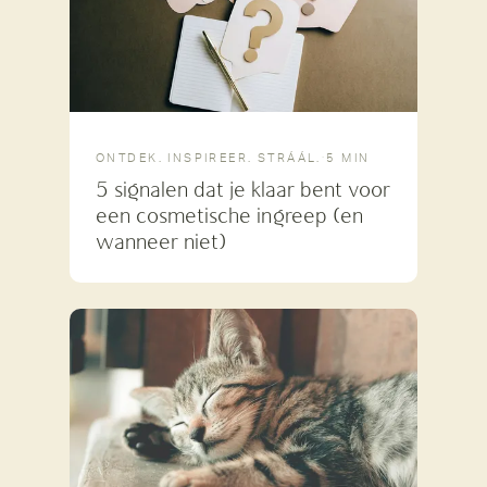
ONTDEK. INSPIREER. STRÁÁL.
·
5 MIN
5 signalen dat je klaar bent voor
een cosmetische ingreep (en
wanneer niet)