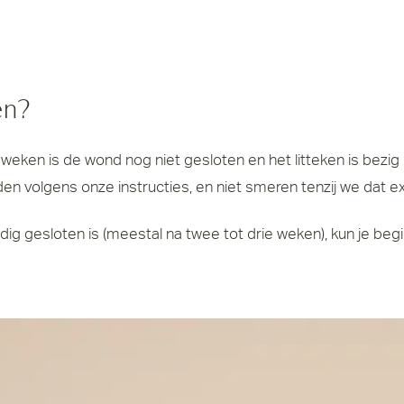
en?
weken is de wond nog niet gesloten en het litteken is bezig
en volgens onze instructies, en niet smeren tenzij we dat ex
edig gesloten is (meestal na twee tot drie weken), kun je be