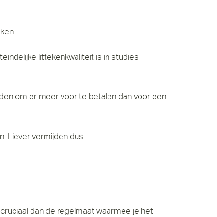
ken.
elijke littekenkwaliteit is in studies
eden om er meer voor te betalen dan voor een
en. Liever vermijden dus.
er cruciaal dan de regelmaat waarmee je het