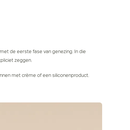
 met de eerste fase van genezing. In die
pliciet zeggen.
ginnen met crème of een siliconenproduct.