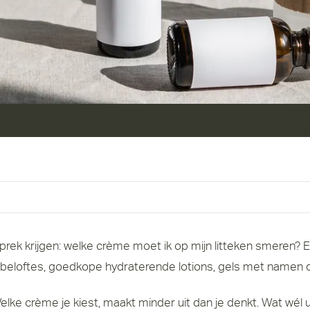
eloftes, goedkope hydraterende lotions, gels met namen di
ke crème je kiest, maakt minder uit dan je denkt. Wat wél ui