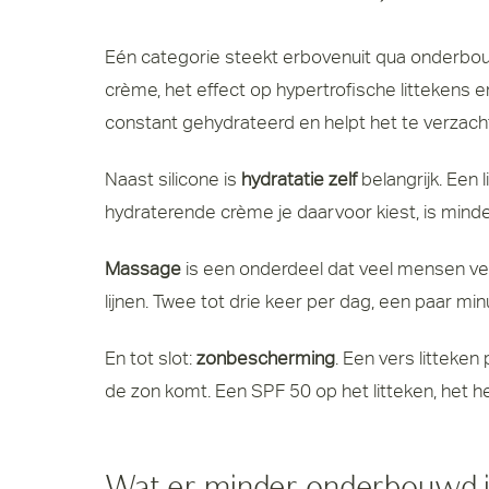
Eén categorie steekt erbovenuit qua onderbo
crème, het effect op hypertrofische littekens en
constant gehydrateerd en helpt het te verzach
Naast silicone is
hydratatie zelf
belangrijk. Een 
hydraterende crème je daarvoor kiest, is minde
Massage
is een onderdeel dat veel mensen verg
lijnen. Twee tot drie keer per dag, een paar min
En tot slot:
zonbescherming
. Een vers litteke
de zon komt. Een SPF 50 op het litteken, het he