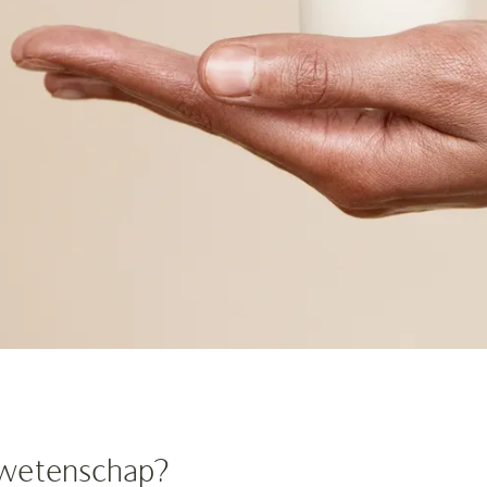
 wetenschap?