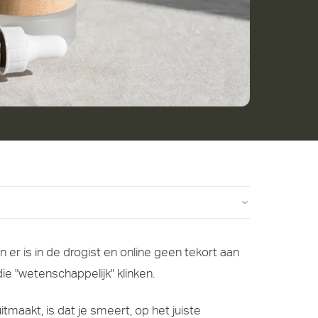
e "wetenschappelijk" klinken.
tmaakt, is dat je smeert, op het juiste