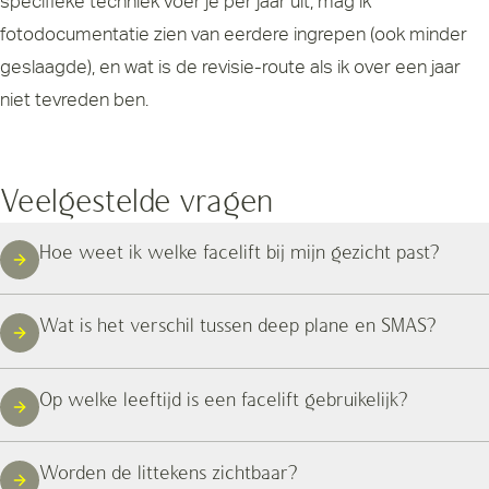
specifieke techniek voer je per jaar uit, mag ik
fotodocumentatie zien van eerdere ingrepen (ook minder
geslaagde), en wat is de revisie-route als ik over een jaar
niet tevreden ben.
Veelgestelde vragen
Hoe weet ik welke facelift bij mijn gezicht past?
Wat is het verschil tussen deep plane en SMAS?
Op welke leeftijd is een facelift gebruikelijk?
Worden de littekens zichtbaar?