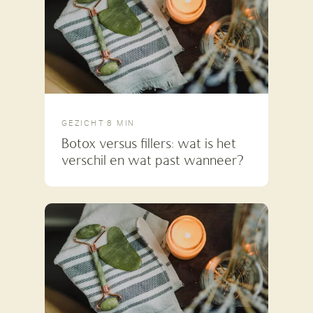
GEZICHT
·
8 MIN
Botox versus fillers: wat is het
verschil en wat past wanneer?