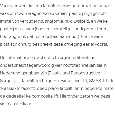
Voor vrouwen die een facelift overwegen, draait de keuze
vaak om twee vragen: welke variant past bij mijn gezicht
(mate van veroudering, anatomie, huidkwaliteit), en welke
past bij mijn leven (hoeveel hersteltijd kan ik permitteren,
hoe lang wil ik dat het resultaat aanhoudt). Een ervaren
plastisch chirurg bespreekt deze afweging eerlijk vooraf.
De internationale plastisch-chirurgische literatuur
onderscheidt tegenwoordig vier hoofdtechnieken die in
Nederland gangbaar zijn (
Plastic and Reconstructive
Surgery — facelift techniques review
): mini-lift, SMAS-lift (de
"klassieke" facelift), deep plane facelift, en in beperkte mate
de gedeeltelijke composite lift. Hieronder zetten we deze
vier naast elkaar.