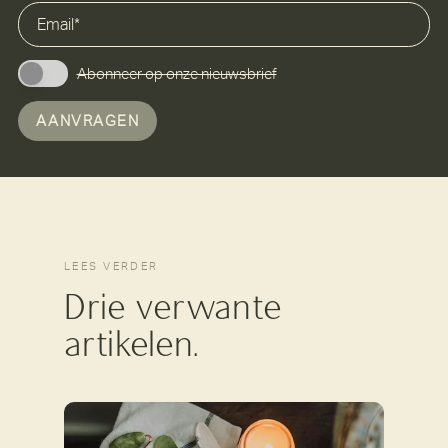
Abonneer op onze nieuwsbrief
AANVRAGEN
LEES VERDER
Drie verwante
artikelen.