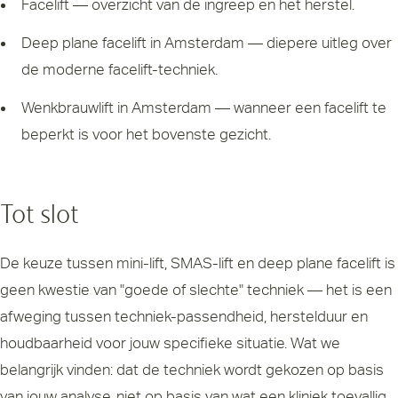
Facelift
— overzicht van de ingreep en het herstel.
Deep plane facelift in Amsterdam
— diepere uitleg over
de moderne facelift-techniek.
Wenkbrauwlift in Amsterdam
— wanneer een facelift te
beperkt is voor het bovenste gezicht.
Tot slot
De keuze tussen mini-lift, SMAS-lift en deep plane facelift is
geen kwestie van "goede of slechte" techniek — het is een
afweging tussen techniek-passendheid, herstelduur en
houdbaarheid voor jouw specifieke situatie. Wat we
belangrijk vinden: dat de techniek wordt gekozen op basis
van jouw analyse, niet op basis van wat een kliniek toevallig