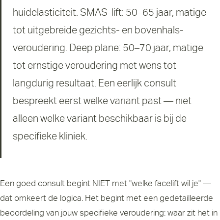
huidelasticiteit. SMAS-lift: 50–65 jaar, matige
tot uitgebreide gezichts- en bovenhals-
veroudering. Deep plane: 50–70 jaar, matige
tot ernstige veroudering met wens tot
langdurig resultaat. Een eerlijk consult
bespreekt eerst welke variant past — niet
alleen welke variant beschikbaar is bij de
specifieke kliniek.
Een goed consult begint NIET met "welke facelift wil je" —
dat omkeert de logica. Het begint met een gedetailleerde
beoordeling van jouw specifieke veroudering: waar zit het in