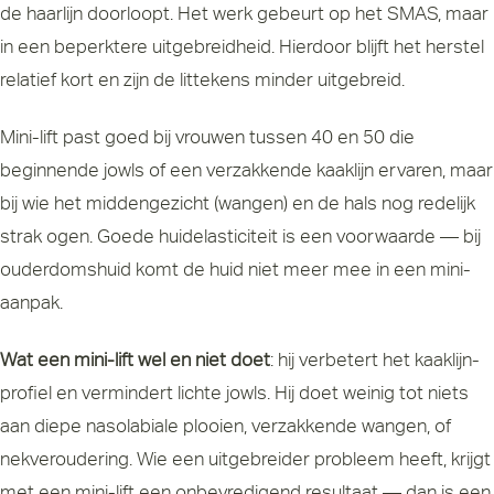
de haarlijn doorloopt. Het werk gebeurt op het SMAS, maar
in een beperktere uitgebreidheid. Hierdoor blijft het herstel
relatief kort en zijn de littekens minder uitgebreid.
Mini-lift past goed bij vrouwen tussen 40 en 50 die
beginnende jowls of een verzakkende kaaklijn ervaren, maar
bij wie het middengezicht (wangen) en de hals nog redelijk
strak ogen. Goede huidelasticiteit is een voorwaarde — bij
ouderdomshuid komt de huid niet meer mee in een mini-
aanpak.
Wat een mini-lift wel en niet doet
: hij verbetert het kaaklijn-
profiel en vermindert lichte jowls. Hij doet weinig tot niets
aan diepe nasolabiale plooien, verzakkende wangen, of
nekveroudering. Wie een uitgebreider probleem heeft, krijgt
met een mini-lift een onbevredigend resultaat — dan is een