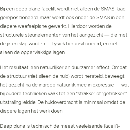
Bij een deep plane facelift wordt niet alleen de SMAS-laag
gerepositioneerd, maar wordt ook onder de SMAS in een
diepere weefselplane gewerkt. Hierdoor worden de
structurele steunelementen van het aangezicht — die met
de jaren slap worden — fysiek herpositioneerd, en niet
alleen de oppervlakkige lagen.
Het resultaat: een natuurlijker en duurzamer effect. Omdat
de structuur (niet alleen de huid) wordt hersteld, beweegt
het gezicht na de ingreep natuurlijk mee in expressie — wat
bij oudere technieken vaak tot een "strakke" of "getrokken"
uitstraling leidde. De huidoverdracht is minimaal omdat de
diepere lagen het werk doen.
Deep plane is technisch de meest veeleisende facelift-