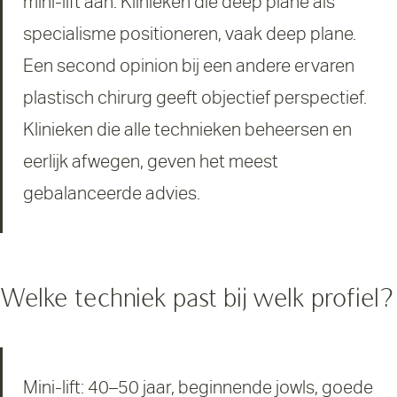
mini-lift aan. Klinieken die deep plane als
specialisme positioneren, vaak deep plane.
Een second opinion bij een andere ervaren
plastisch chirurg geeft objectief perspectief.
Klinieken die alle technieken beheersen en
eerlijk afwegen, geven het meest
gebalanceerde advies.
Welke techniek past bij welk profiel?
Mini-lift: 40–50 jaar, beginnende jowls, goede