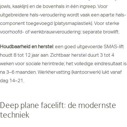
jowls, kaaklijn) en de bovenhals in één ingreep. Voor
uitgebreidere hals-veroudering wordt vaak een aparte hals-
component toegevoegd (platysmaplastiek). Voor sterke
voorhoofd- of wenkbrauwveroudering: separate browlift.
Houdbaarheid en herstel
: een goed uitgevoerde SMAS-lift
houdt 8 tot 12 jaar aan. Zichtbaar herstel duurt 3 tot 4
weken voor sociale herintrede; het volledige eindresultaat is
na 3–6 maanden. Werkhervatting (kantoorwerk) lukt vanaf
dag 14–21.
Deep plane facelift: de modernste
techniek