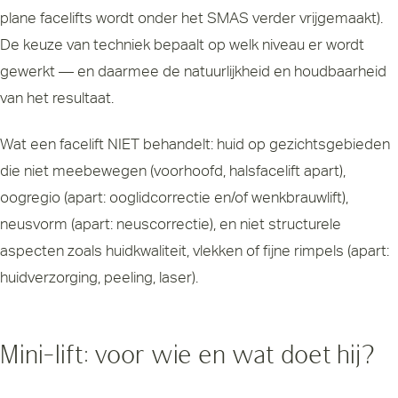
plane facelifts wordt onder het SMAS verder vrijgemaakt).
De keuze van techniek bepaalt op welk niveau er wordt
gewerkt — en daarmee de natuurlijkheid en houdbaarheid
van het resultaat.
Wat een facelift NIET behandelt: huid op gezichtsgebieden
die niet meebewegen (voorhoofd, halsfacelift apart),
oogregio (apart: ooglidcorrectie en/of wenkbrauwlift),
neusvorm (apart: neuscorrectie), en niet structurele
aspecten zoals huidkwaliteit, vlekken of fijne rimpels (apart:
huidverzorging, peeling, laser).
Mini-lift: voor wie en wat doet hij?