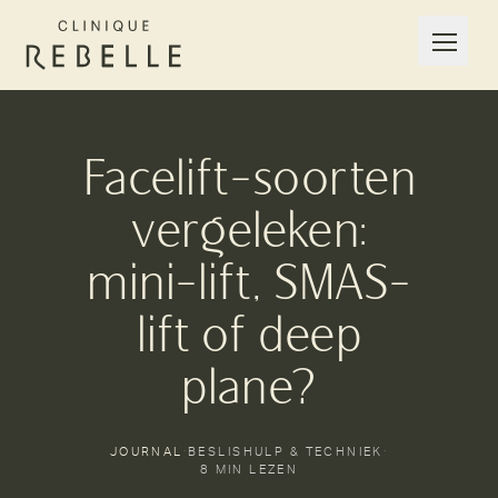
Facelift-soorten
vergeleken:
mini-lift, SMAS-
lift of deep
plane?
JOURNAL
·
BESLISHULP & TECHNIEK
·
8 MIN LEZEN