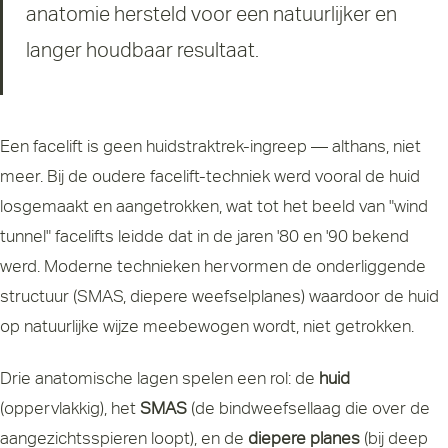
anatomie hersteld voor een natuurlijker en
langer houdbaar resultaat.
Een facelift is geen huidstraktrek-ingreep — althans, niet
meer. Bij de oudere facelift-techniek werd vooral de huid
losgemaakt en aangetrokken, wat tot het beeld van "wind
tunnel" facelifts leidde dat in de jaren '80 en '90 bekend
werd. Moderne technieken hervormen de onderliggende
structuur (SMAS, diepere weefselplanes) waardoor de huid
op natuurlijke wijze meebewogen wordt, niet getrokken.
Drie anatomische lagen spelen een rol: de
huid
(oppervlakkig), het
SMAS
(de bindweefsellaag die over de
aangezichtsspieren loopt), en de
diepere planes
(bij deep