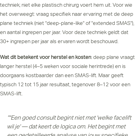
techniek; niet elke plastisch chirurg voert hem uit. Voor wie
het overweegt: vraag specifiek naar ervaring met de deep
plane techniek (niet "deep-plane-like" of "extended SMAS"),
en aantal ingrepen per jaar. Voor deze techniek geldt dat
30+ ingrepen per jaar als ervaren wordt beschouwd.
Wat dit betekent voor herstel en kosten
: deep plane vraagt
langer herstel (4–5 weken voor sociale herintrede) en is
doorgaans kostbaarder dan een SMAS-lift. Maar geeft
typisch 12 tot 15 jaar resultaat, tegenover 8–12 voor een
SMAS-lift.
“"Een goed consult begint niet met 'welke facelift
wil je' — dat keert de logica om. Het begint met
een gedetailleerde analyse van jouw specifieke