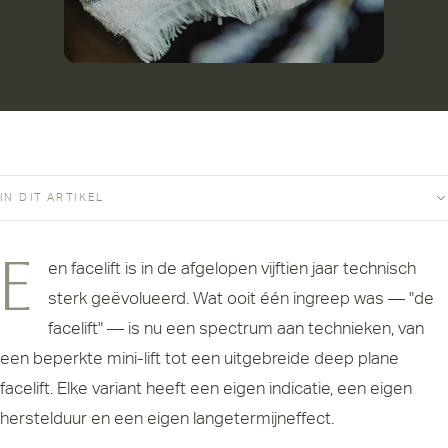
IN DIT ARTIKEL
Een facelift is in de afgelopen vijftien jaar technisch
sterk geëvolueerd. Wat ooit één ingreep was — "de
facelift" — is nu een spectrum aan technieken, van
een beperkte mini-lift tot een uitgebreide deep plane
facelift. Elke variant heeft een eigen indicatie, een eigen
herstelduur en een eigen langetermijneffect.