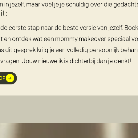
en in jezelf, maar voel je je schuldig over die gedacht
it:
e eerste stap naar de beste versie van jezelf. Boek 
sult en ontdek wat een mommy makeover speciaal vo
s dit gesprek krijg je een volledig persoonlijk beha
vragen. Jouw nieuwe ik is dichterbij dan je denkt!
OP