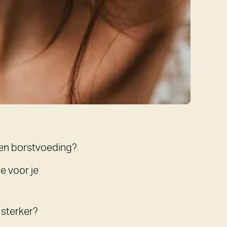
 en borstvoeding?
e voor je
 sterker?