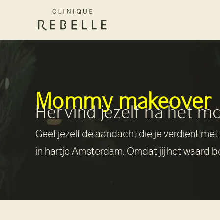
Mommy makeover
Hervind jezelf na het 
Geef jezelf de aandacht die je verdient m
in hartje Amsterdam. Omdat jij het waard be