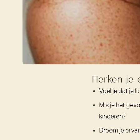
Herken
je
Voel je dat je
Mis je het gevo
kinderen?
Droom je ervan