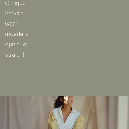
Clinique
Rebelle,
waar
moeders
opnieuw
stralen!