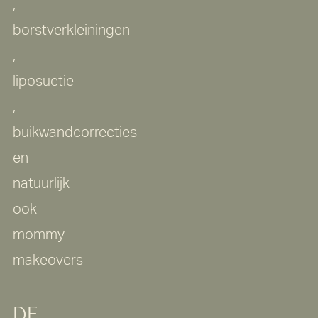
,
borstverkleiningen
,
liposuctie
,
buikwandcorrecties
en
natuurlijk
ook
mommy
makeovers
.
DE