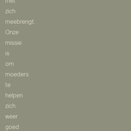
met
zich
meebrengt.
Onze
missie
is
om
moeders
te
helpen
zich
weer
goed