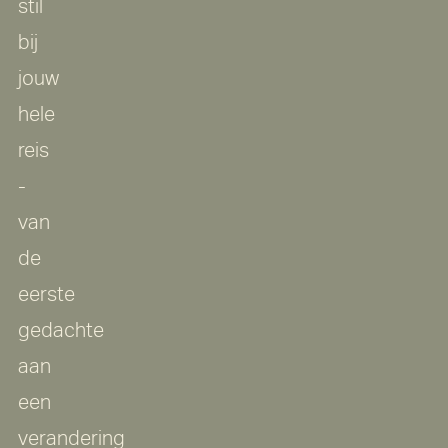
stil
bij
jouw
hele
reis
-
van
de
eerste
gedachte
aan
een
verandering