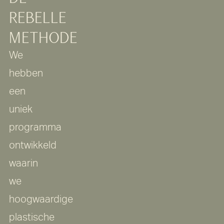
REBELLE
METHODE
We
hebben
een
uniek
programma
ontwikkeld
waarin
we
hoogwaardige
plastische