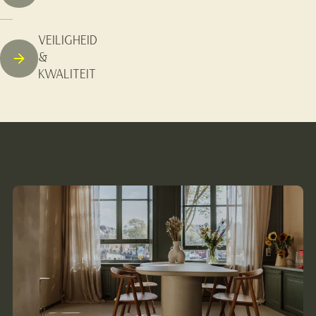
VEILIGHEID
&
KWALITEIT