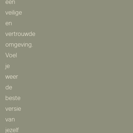
een
veilige
en
vertrouwde
omgeving.
Voel
je
weer
de
beste
versie
van
jezelf