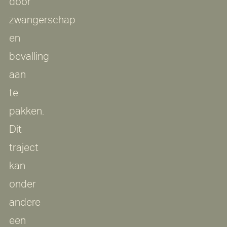
door
zwangerschap
en
bevalling
aan
te
pakken.
Dit
traject
kan
onder
andere
een