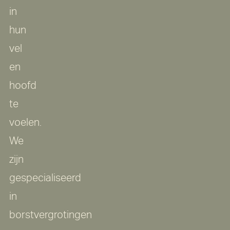
in
hun
vel
en
hoofd
te
voelen.
We
zijn
gespecialiseerd
in
borstvergrotingen