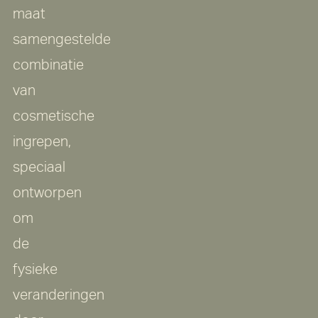
maat
samengestelde
combinatie
van
cosmetische
ingrepen,
speciaal
ontworpen
om
de
fysieke
veranderingen