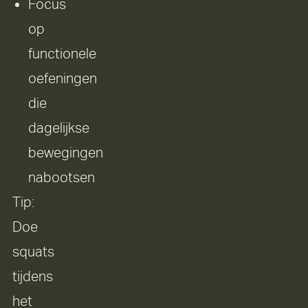
Focus
op
functionele
oefeningen
die
dagelijkse
bewegingen
nabootsen
Tip:
Doe
squats
tijdens
het