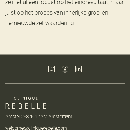
ze niet alleen focust op het eindresultaat, maar
juist op het proces van innerlijke groei en
hernieuwde zelfwaardering.
Amstel 268 1017AM Amsterdam
welcome@cliniquerebelle.com