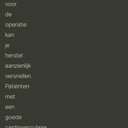
voor
de
operatie
kan
je
herstel
aanzienlijk
versnellen.
Patiënten
met
een
goede
cardiovasculaire