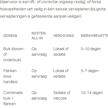
(daarvoor is een lift- of correctie-ingreep nodig), of forse
hoeveelheden vet veilig in één sessie verwijderen (bij grote
verwijderingen is gefaseerde aanpak veiliger).
KOSTEN
ZONE(S)
VERDOVING
WERKHERVATTI
ALL-IN
Buik (boven-
Op
Lokaal of
5–10 dagen
of
aanvraag
sedatie
onderbuik)
Flanken
Op
Lokaal of
5–7 dagen
(love
aanvraag
sedatie
handles)
Combinatie
Op
Sedatie of
10–14 dagen
buik +
aanvraag
narcose
flanken