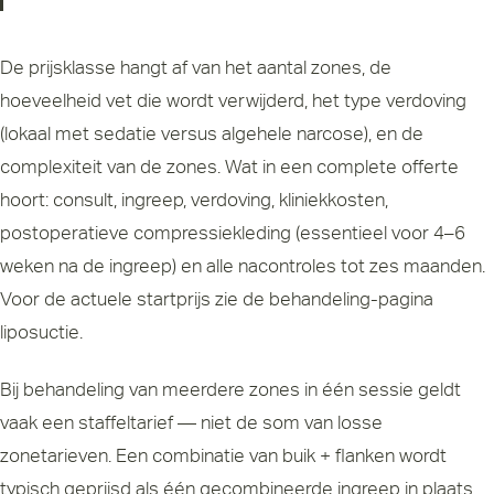
De prijsklasse hangt af van het aantal zones, de
hoeveelheid vet die wordt verwijderd, het type verdoving
(lokaal met sedatie versus algehele narcose), en de
complexiteit van de zones. Wat in een complete offerte
hoort: consult, ingreep, verdoving, kliniekkosten,
postoperatieve compressiekleding (essentieel voor 4–6
weken na de ingreep) en alle nacontroles tot zes maanden.
Voor de actuele startprijs zie de
behandeling-pagina
liposuctie
.
Bij behandeling van meerdere zones in één sessie geldt
vaak een staffeltarief — niet de som van losse
zonetarieven. Een combinatie van buik + flanken wordt
typisch geprijsd als één gecombineerde ingreep in plaats