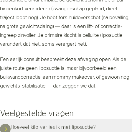
binnenkort veranderen (zwangerschap gepland, dieet-
traject loopt nog). Je hebt fors huidoverschot (na bevalling,
na grote gewichtsdaling) — daar is een lift- of correctie-
ingreep zinvoller. Je primaire klacht is cellulite (liposuctie
verandert dat niet, soms verergert het).
Een eerlijk consult bespreekt deze afweging open. Als de
juiste route geen liposuctie is, maar bijvoorbeeld een
buikwandcorrectie, een mommy makeover, of gewoon nog
gewichts-stabilisatie — dan zeggen we dat.
Veelgestelde vragen
Hoeveel kilo verlies ik met liposuctie?