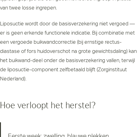
van twee losse ingrepen.
Liposuctie wordt door de basisverzekering niet vergoed —
er is geen erkende functionele indicatie. Bij combinatie met
een vergoede buikwandcorrectie (bij ernstige rectus-
diastase of fors huidoverschot na grote gewichtsdaling) kan
het buikwand-deel onder de basisverzekering vallen, terwijl
de liposuctie-component zelfbetaald blijft (
Zorginstituut
Nederland
).
Hoe verloopt het herstel?
Eerste week: zwelling, blauwe plekken,