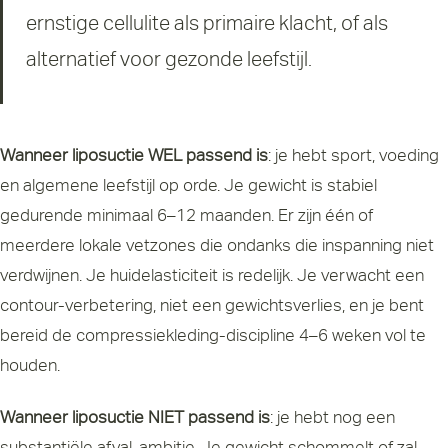
ernstige cellulite als primaire klacht, of als
alternatief voor gezonde leefstijl.
Wanneer liposuctie WEL passend is
: je hebt sport, voeding
en algemene leefstijl op orde. Je gewicht is stabiel
gedurende minimaal 6–12 maanden. Er zijn één of
meerdere lokale vetzones die ondanks die inspanning niet
verdwijnen. Je huidelasticiteit is redelijk. Je verwacht een
contour-verbetering, niet een gewichtsverlies, en je bent
bereid de compressiekleding-discipline 4–6 weken vol te
houden.
Wanneer liposuctie NIET passend is
: je hebt nog een
substantiële afval-ambitie. Je gewicht schommelt of zal