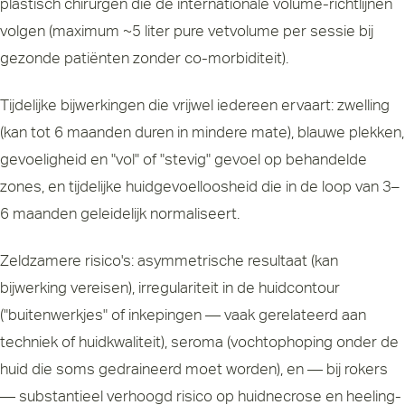
plastisch chirurgen die de internationale volume-richtlijnen
volgen (maximum ~5 liter pure vetvolume per sessie bij
gezonde patiënten zonder co-morbiditeit).
Tijdelijke bijwerkingen die vrijwel iedereen ervaart: zwelling
(kan tot 6 maanden duren in mindere mate), blauwe plekken,
gevoeligheid en "vol" of "stevig" gevoel op behandelde
zones, en tijdelijke huidgevoelloosheid die in de loop van 3–
6 maanden geleidelijk normaliseert.
Zeldzamere risico's: asymmetrische resultaat (kan
bijwerking vereisen), irregulariteit in de huidcontour
("buitenwerkjes" of inkepingen — vaak gerelateerd aan
techniek of huidkwaliteit), seroma (vochtophoping onder de
huid die soms gedraineerd moet worden), en — bij rokers
— substantieel verhoogd risico op huidnecrose en heeling-