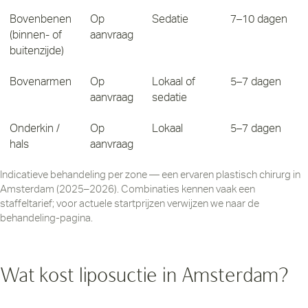
Bovenbenen
Op
Sedatie
7–10 dagen
(binnen- of
aanvraag
buitenzijde)
Bovenarmen
Op
Lokaal of
5–7 dagen
aanvraag
sedatie
Onderkin /
Op
Lokaal
5–7 dagen
hals
aanvraag
Indicatieve behandeling per zone — een ervaren plastisch chirurg in
Amsterdam (2025–2026). Combinaties kennen vaak een
staffeltarief; voor actuele startprijzen verwijzen we naar de
behandeling-pagina.
Wat kost liposuctie in Amsterdam?