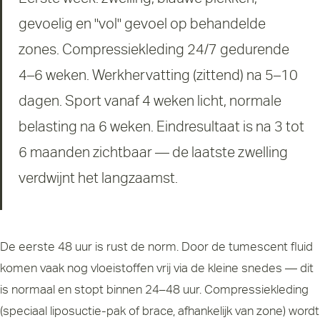
gevoelig en "vol" gevoel op behandelde
zones. Compressiekleding 24/7 gedurende
4–6 weken. Werkhervatting (zittend) na 5–10
dagen. Sport vanaf 4 weken licht, normale
belasting na 6 weken. Eindresultaat is na 3 tot
6 maanden zichtbaar — de laatste zwelling
verdwijnt het langzaamst.
De eerste 48 uur is rust de norm. Door de tumescent fluid
komen vaak nog vloeistoffen vrij via de kleine snedes — dit
is normaal en stopt binnen 24–48 uur. Compressiekleding
(speciaal liposuctie-pak of brace, afhankelijk van zone) wordt