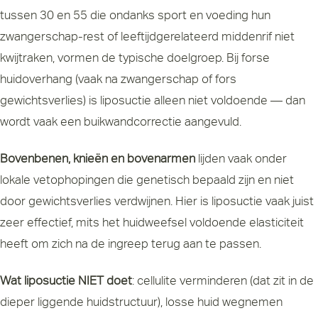
tussen 30 en 55 die ondanks sport en voeding hun
zwangerschap-rest of leeftijdgerelateerd middenrif niet
kwijtraken, vormen de typische doelgroep. Bij forse
huidoverhang (vaak na zwangerschap of fors
gewichtsverlies) is liposuctie alleen niet voldoende — dan
wordt vaak een buikwandcorrectie aangevuld.
Bovenbenen, knieën en bovenarmen
lijden vaak onder
lokale vetophopingen die genetisch bepaald zijn en niet
door gewichtsverlies verdwijnen. Hier is liposuctie vaak juist
zeer effectief, mits het huidweefsel voldoende elasticiteit
heeft om zich na de ingreep terug aan te passen.
Wat liposuctie NIET doet
: cellulite verminderen (dat zit in de
dieper liggende huidstructuur), losse huid wegnemen