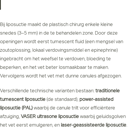
Bij liposuctie maakt de plastisch chirurg enkele kleine
snedes (3–5 mm) in de te behandelen zone. Door deze
openingen wordt eerst tumescent fluid (een mengsel van
zoutoplossing, lokaal verdovingsmiddel en epinephrine)
ingebracht om het weefsel te verdoven, bloeding te
beperken, en het vet beter losmaakbaar te maken.
Vervolgens wordt het vet met dunne canules afgezogen.
Verschillende technische varianten bestaan:
traditionele
tumescent liposuctie
(de standaard),
power-assisted
liposuctie (PAL)
waarbij de canule trilt voor efficiëntere
afzuiging,
VASER ultrasone liposuctie
waarbij geluidsgolven
het vet eerst emulgeren, en
laser-geassisteerde liposuctie
.