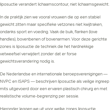
liposuctie verandert lichaamscontour, niet lichaamsgewicht.
In de praktijk zien we vooral vrouwen die op een stabiel
gewicht zitten maar specifieke vetzones niet kwijtraken,
ondanks sport en voeding. Vaak de buik, flanken (love
handles), bovenbenen of bovenarmen. Voor deze gerichte
zones is liposuctie de techniek die het hardnekkige
vetweefsel verwijdert zonder dat er forse
gewichtsverandering nodig is.
De Nederlandse en internationale beroepsverenigingen —
NVPC
en
ISAPS
— beschrijven liposuctie als veilige ingreep
mits uitgevoerd door een ervaren plastisch chirurg en met
realistische volume-begrenzing per sessie.
Hieronder leggen we uit voor welke zones liposuctie