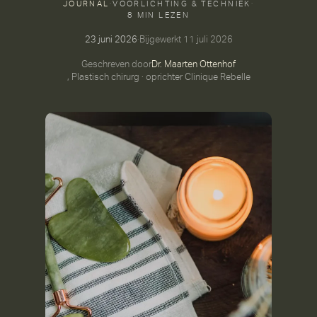
JOURNAL
·
VOORLICHTING & TECHNIEK
·
8 MIN LEZEN
23 juni 2026
·
Bijgewerkt
11 juli 2026
Geschreven door
Dr. Maarten Ottenhof
, Plastisch chirurg · oprichter Clinique Rebelle