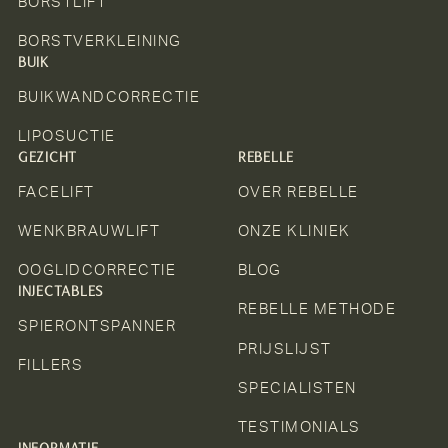
BORSTLIFT
BORSTVERKLEINING
BUIK
BUIKWANDCORRECTIE
LIPOSUCTIE
GEZICHT
REBELLE
FACELIFT
OVER REBELLE
WENKBRAUWLIFT
ONZE KLINIEK
OOGLIDCORRECTIE
BLOG
INJECTABLES
REBELLE METHODE
SPIERONTSPANNER
PRIJSLIJST
FILLERS
SPECIALISTEN
TESTIMONIALS