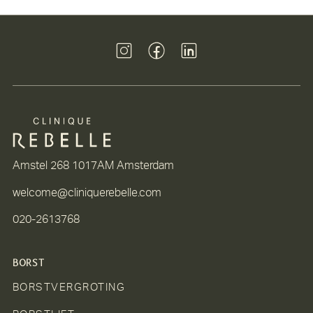
Amstel 268 1017AM Amsterdam
welcome@cliniquerebelle.com
020-2613768
BORST
BORSTVERGROTING