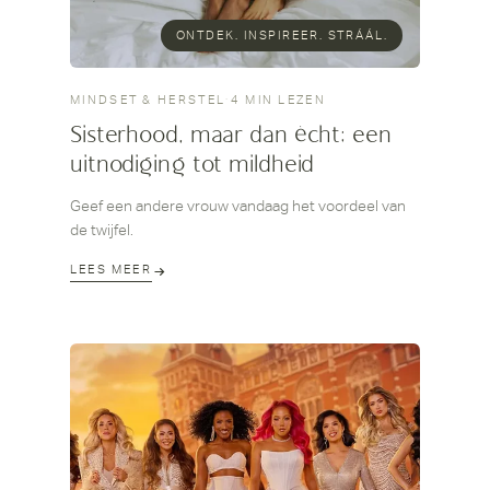
ONTDEK. INSPIREER. STRÁÁL.
MINDSET & HERSTEL
·
4 MIN LEZEN
Sisterhood, maar dan écht; een
uitnodiging tot mildheid
Geef een andere vrouw vandaag het voordeel van
de twijfel.
LEES MEER