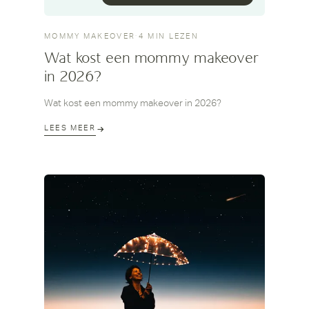
MOMMY MAKEOVER
·
4 MIN LEZEN
Wat kost een mommy makeover
in 2026?
Wat kost een mommy makeover in 2026?
LEES MEER