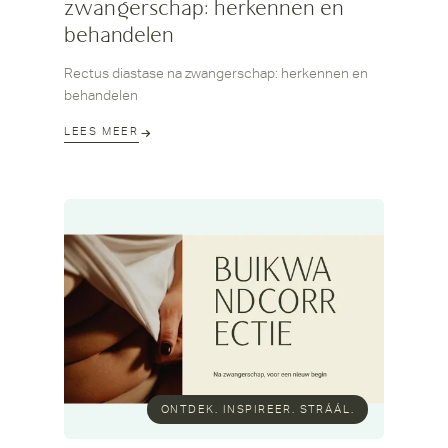
zwangerschap: herkennen en
behandelen
Rectus diastase na zwangerschap: herkennen en
behandelen
LEES MEER
ONTDEK. INSPIREER. STRÁÁL.