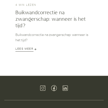
4 MIN LEZEN
Buikwandcorrectie na
zwangerschap: wanneer is het
tijd?
Buikwandcorrectie na zwangerschap: wanneer is
het tijd?
LEES MEER