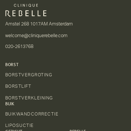
Amstel 268 1017AM Amsterdam
welcome@cliniquerebelle.com
020-2613768
BORST
BORSTVERGROTING
BORSTLIFT
BORSTVERKLEINING
BUIK
BUIKWANDCORRECTIE
LIPOSUCTIE