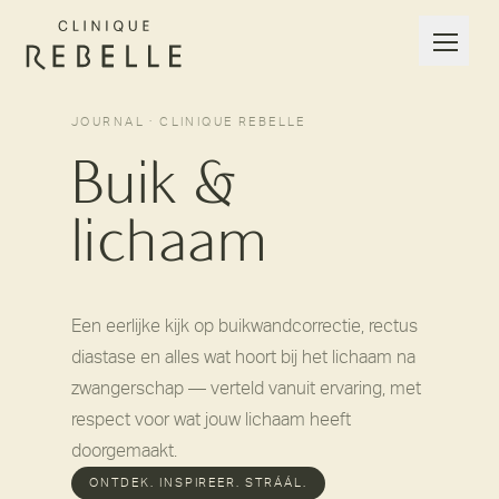
JOURNAL · CLINIQUE REBELLE
Buik &
lichaam
Een eerlijke kijk op buikwandcorrectie, rectus
diastase en alles wat hoort bij het lichaam na
zwangerschap — verteld vanuit ervaring, met
respect voor wat jouw lichaam heeft
doorgemaakt.
ONTDEK. INSPIREER. STRÁÁL.