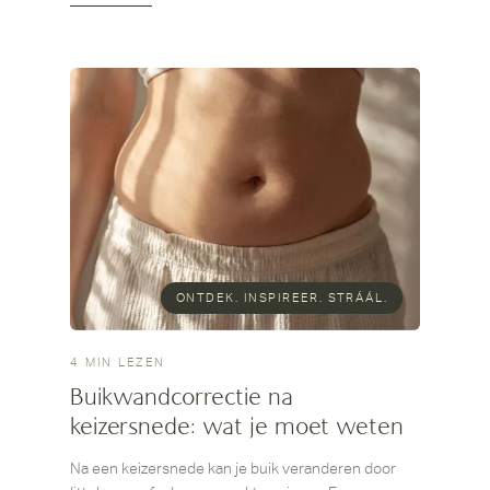
ONTDEK. INSPIREER. STRÁÁL.
4 MIN LEZEN
Buikwandcorrectie na
keizersnede: wat je moet weten
Na een keizersnede kan je buik veranderen door