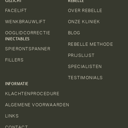
GEZICHT
REBELLE
FACELIFT
OVER REBELLE
WENKBRAUWLIFT
ONZE KLINIEK
OOGLIDCORRECTIE
BLOG
INJECTABLES
REBELLE METHODE
SPIERONTSPANNER
PRIJSLIJST
FILLERS
SPECIALISTEN
TESTIMONIALS
INFORMATIE
KLACHTENPROCEDURE
ALGEMENE VOORWAARDEN
LINKS
CONTACT