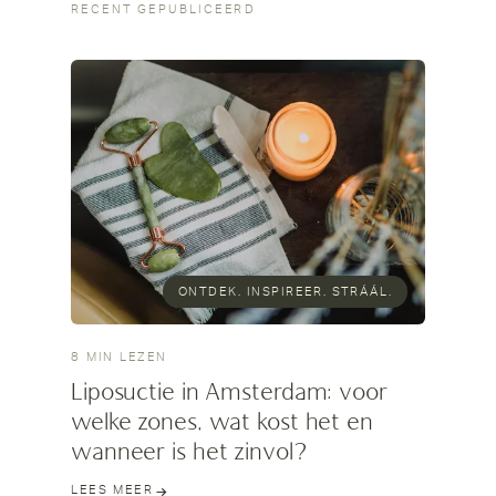
RECENT GEPUBLICEERD
ONTDEK. INSPIREER. STRÁÁL.
8 MIN LEZEN
Liposuctie in Amsterdam: voor
welke zones, wat kost het en
wanneer is het zinvol?
LEES MEER