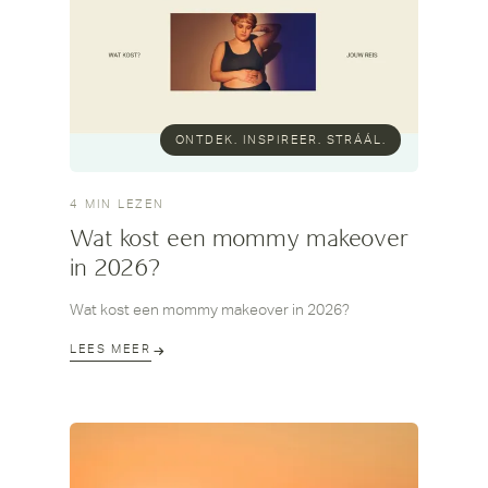
ONTDEK. INSPIREER. STRÁÁL.
4 MIN LEZEN
Wat kost een mommy makeover
in 2026?
Wat kost een mommy makeover in 2026?
LEES MEER