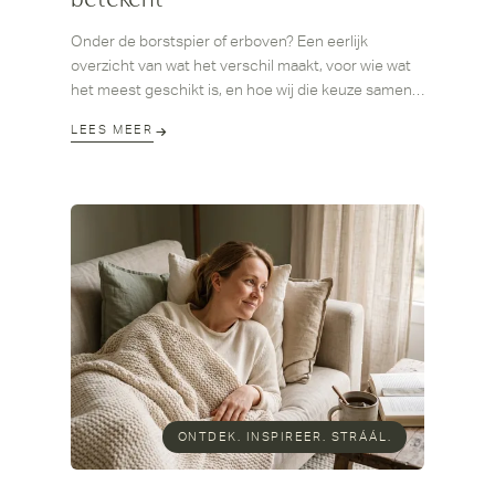
betekent
Onder de borstspier of erboven? Een eerlijk
overzicht van wat het verschil maakt, voor wie wat
het meest geschikt is, en hoe wij die keuze samen
maken.
LEES MEER
ONTDEK. INSPIREER. STRÁÁL.