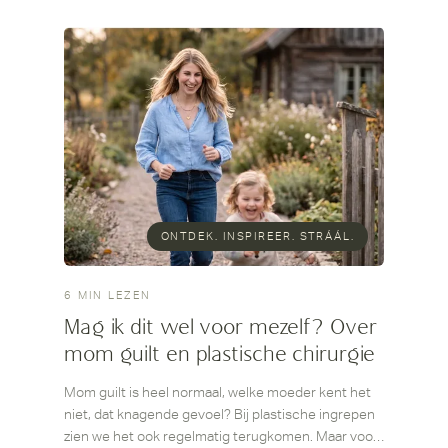
ONTDEK. INSPIREER. STRÁÁL.
6 MIN LEZEN
Mag ik dit wel voor mezelf? Over
mom guilt en plastische chirurgie
Mom guilt is heel normaal, welke moeder kent het
niet, dat knagende gevoel? Bij plastische ingrepen
zien we het ook regelmatig terugkomen. Maar voor