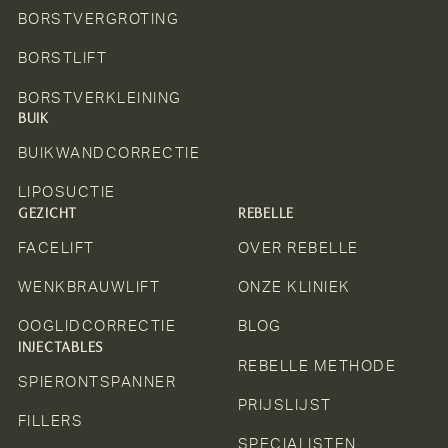
BORSTVERGROTING
BORSTLIFT
BORSTVERKLEINING
BUIK
BUIKWANDCORRECTIE
LIPOSUCTIE
GEZICHT
REBELLE
FACELIFT
OVER REBELLE
WENKBRAUWLIFT
ONZE KLINIEK
OOGLIDCORRECTIE
BLOG
INJECTABLES
REBELLE METHODE
SPIERONTSPANNER
PRIJSLIJST
FILLERS
SPECIALISTEN