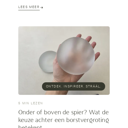
jezelf zorgen is geen egoïsme.
LEES MEER
ONTDEK. INSPIREER. STRÁÁL.
5 MIN LEZEN
Onder of boven de spier? Wat de
keuze achter een borstvergroting