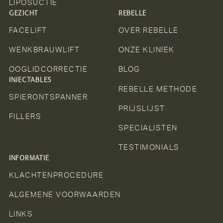
LIPOSUCTIE
GEZICHT
REBELLE
FACELIFT
OVER REBELLE
WENKBRAUWLIFT
ONZE KLINIEK
OOGLIDCORRECTIE
BLOG
INJECTABLES
REBELLE METHODE
SPIERONTSPANNER
PRIJSLIJST
FILLERS
SPECIALISTEN
TESTIMONIALS
INFORMATIE
KLACHTENPROCEDURE
ALGEMENE VOORWAARDEN
LINKS