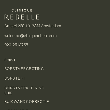
Amstel 268 1017AM Amsterdam
welcome@cliniquerebelle.com
020-2613768
BORST
BORSTVERGROTING
BORSTLIFT
BORSTVERKLEINING
BUIK
BUIKWANDCORRECTIE