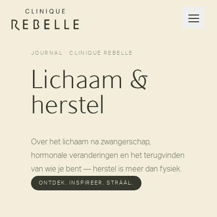
JOURNAL · CLINIQUE REBELLE
Lichaam &
herstel
Over het lichaam na zwangerschap,
hormonale veranderingen en het terugvinden
van wie je bent — herstel is meer dan fysiek.
ONTDEK. INSPIREER. STRÁÁL.