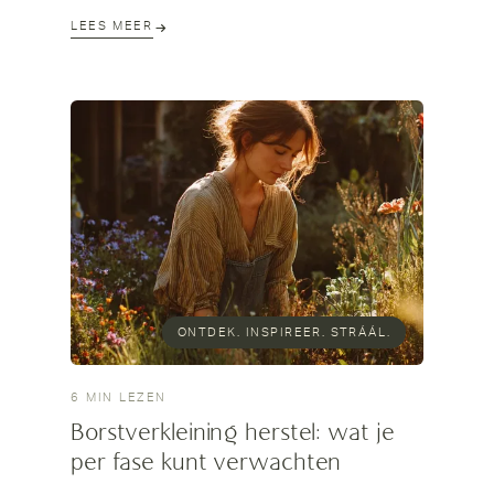
maken.
LEES MEER
ONTDEK. INSPIREER. STRÁÁL.
6 MIN LEZEN
Borstverkleining herstel: wat je
per fase kunt verwachten