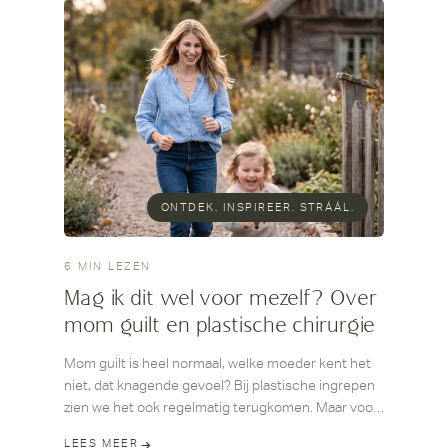
ONTDEK. INSPIREER. STRÁÁL.
6 MIN LEZEN
Mag ik dit wel voor mezelf? Over
mom guilt en plastische chirurgie
Mom guilt is heel normaal, welke moeder kent het
niet, dat knagende gevoel? Bij plastische ingrepen
zien we het ook regelmatig terugkomen. Maar voor
jezelf zorgen is geen egoïsme.
LEES MEER