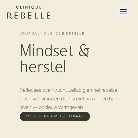
JOURNAL · CLINIQUE REBELLE
Mindset &
herstel
Reflecties over kracht, zelfzorg en het rebelse
leven van vrouwen die hun lichaam — en hun
leven — opnieuw vormgeven.
ONTDEK. INSPIREER. STRÁÁL.