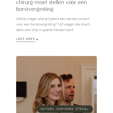
chirurg moet stellen vóór een
borstvergroting
Welke vragen stel je tijdens een eerste consult
voor een borstvergroting? Vijf vragen die direct
laten zien of je in goede handen bent.
LEES MEER
ONTDEK. INSPIREER. STRÁÁL.