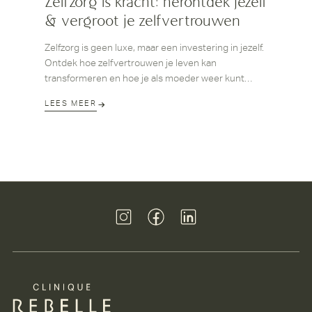
Zelfzorg is kracht: herontdek jezelf
& vergroot je zelfvertrouwen
Zelfzorg is geen luxe, maar een investering in jezelf.
Ontdek hoe zelfvertrouwen je leven kan
transformeren en hoe je als moeder weer kunt
stralen – van binnen én buiten.
LEES MEER