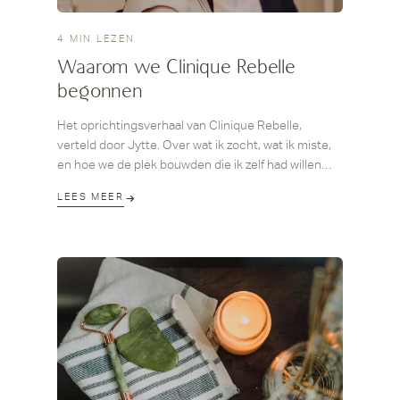
4 MIN LEZEN
Waarom we Clinique Rebelle
begonnen
Het oprichtingsverhaal van Clinique Rebelle,
verteld door Jytte. Over wat ik zocht, wat ik miste,
en hoe we de plek bouwden die ik zelf had willen
tegenkomen.
LEES MEER