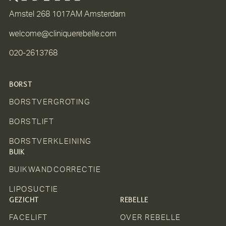
Amstel 268 1017AM Amsterdam
welcome@cliniquerebelle.com
020-2613768
BORST
BORSTVERGROTING
BORSTLIFT
BORSTVERKLEINING
BUIK
BUIKWANDCORRECTIE
LIPOSUCTIE
GEZICHT
REBELLE
FACELIFT
OVER REBELLE