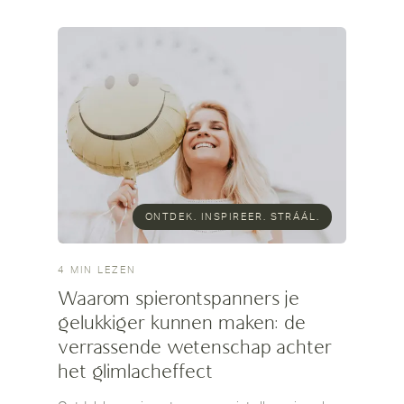
ONTDEK. INSPIREER. STRÁÁL.
4 MIN LEZEN
Waarom spierontspanners je
gelukkiger kunnen maken: de
verrassende wetenschap achter
het glimlacheffect