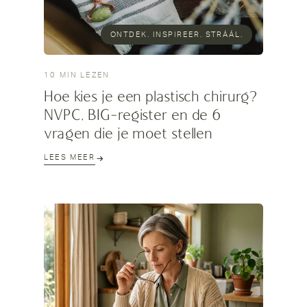
ONTDEK. INSPIREER. STRÁÁL.
10 MIN LEZEN
Hoe kies je een plastisch chirurg?
NVPC, BIG-register en de 6
vragen die je moet stellen
LEES MEER