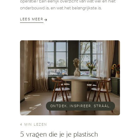
operatie? Een eerlijk overzicht van wat wel en niet
onderbouwd is, en wat het belangrijkste is.
LEES MEER
ONTDEK. INSPIREER. STRÁÁL.
4 MIN LEZEN
5 vragen die je je plastisch