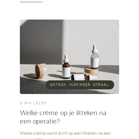
ONTDEK. INSPIREER. STRÁÁL.
3 MIN LEZEN
Welke crème op je litteken na
een operatie?
Welke crème werkt écht op een litteken na een